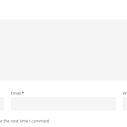
Email
*
W
or the next time I comment.