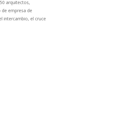
50 arquitectos,
pio de empresa de
el intercambio, el cruce