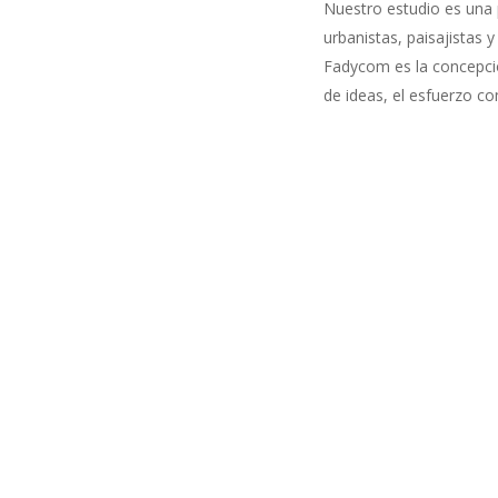
Nuestro estudio es una 
urbanistas, paisajistas 
Fadycom es la concepción
de ideas, el esfuerzo c