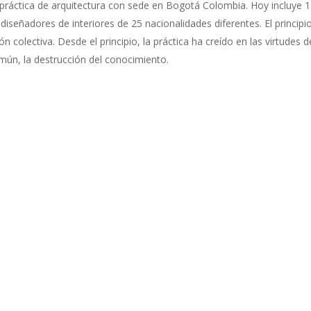
práctica de arquitectura con sede en Bogotá Colombia. Hoy incluye 1
y diseñadores de interiores de 25 nacionalidades diferentes. El princi
 colectiva. Desde el principio, la práctica ha creído en las virtudes d
omún, la destrucción del conocimiento.